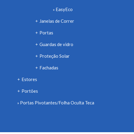
EasyEco
Janelas de Correr
+
Portas
+
Guardas de vidro
+
Proteção Solar
+
Fachadas
+
Estores
+
Portões
+
Portas Pivotantes/Folha Oculta Teca