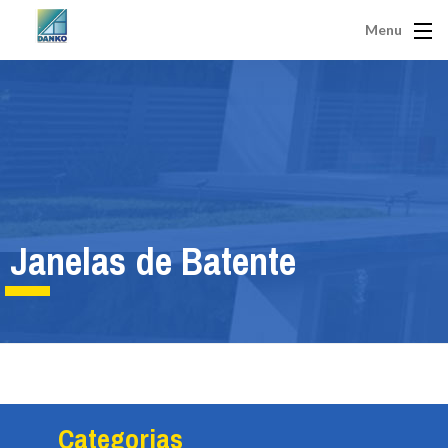
Menu
Janelas de Batente
Categorias