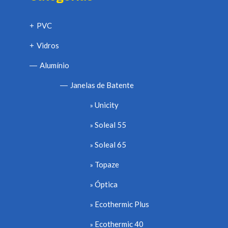
PVC
+
Vidros
+
Alumínio
—
Janelas de Batente
—
Unicity
Soleal 55
Soleal 65
Topaze
Óptica
Ecothermic Plus
Ecothermic 40