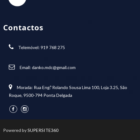
Contactos
Telemóvel: 919 768 275
Email:
danko.mdc@gmail.com
Morada: Rua Eng.º Rolando Sousa Lima 100, Loja 3.25, São
Roque, 9500-794 Ponta Delgada
Powered by
SUPERSITE360