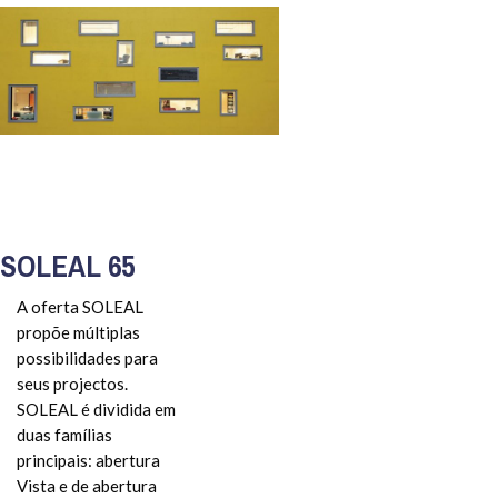
SOLEAL 65
A oferta SOLEAL
propõe múltiplas
possibilidades para
seus projectos.
SOLEAL é dividida em
duas famílias
principais: abertura
Vista e de abertura