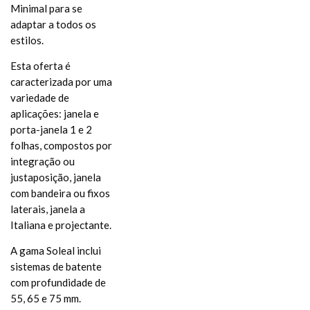
Minimal para se
adaptar a todos os
estilos.
Esta oferta é
caracterizada por uma
variedade de
aplicações: janela e
porta-janela 1 e 2
folhas, compostos por
integração ou
justaposição, janela
com bandeira ou fixos
laterais, janela a
Italiana e projectante.
A gama Soleal inclui
sistemas de batente
com profundidade de
55, 65 e 75 mm.