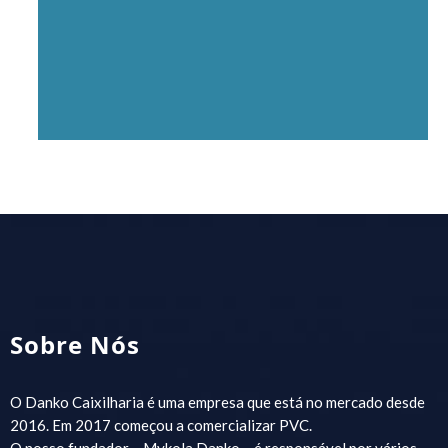
Sobre Nós
O Danko Caixilharia é uma empresa que está no mercado desde
2016. Em 2017 começou a comercializar PVC.
O nosso fundador – Mykola Danko – é responsável por vários