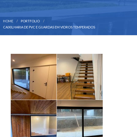
HOME
PORTFOLIO
CAIXILHARIA DE PVC E GUARDAS EM VIDROS TEMPERADOS