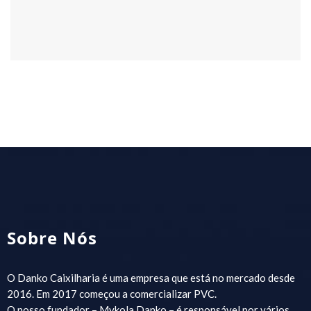
Sobre Nós
O Danko Caixilharia é uma empresa que está no mercado desde
2016. Em 2017 começou a comercializar PVC.
O nosso fundador – Mykola Danko – é responsável por vários