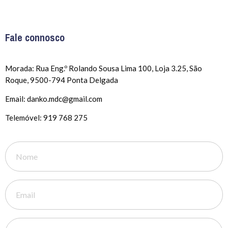
Fale connosco
Morada: Rua Eng.º Rolando Sousa Lima 100, Loja 3.25, São
Roque, 9500-794 Ponta Delgada
Email: danko.mdc@gmail.com
Telemóvel: 919 768 275