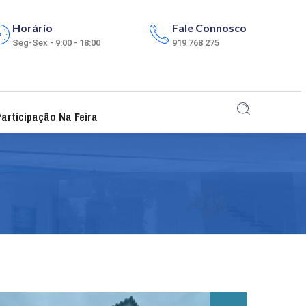
Horário
Fale Connosco
Seg-Sex - 9:00 - 18:00
919 768 275
articipação Na Feira