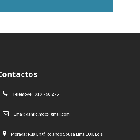
Contactos
Telemóvel: 919 768 275
Email:
danko.mdc@gmail.com
Morada: Rua Eng.º Rolando Sousa Lima 100, Loja