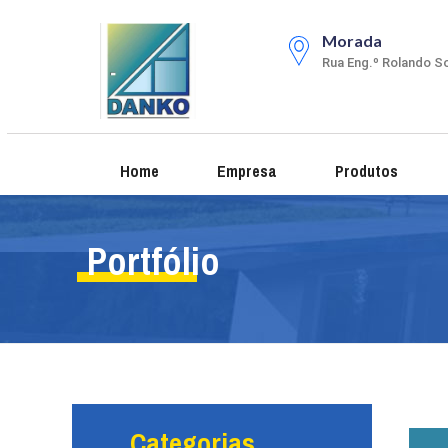
Morada
Rua Eng.º Rolando So
Home
Empresa
Produtos
Portfólio
Categorias