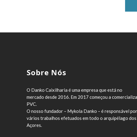
Sobre Nós
O Danko Caixilharia é uma empresa que está no
mercado desde 2016. Em 2017 começou a comercializa
PVC.
O nosso fundador – Mykola Danko – é responsável po
vários trabalhos efetuados em todo o arquipélago dos
Açores.