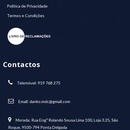
Política de Privacidade
Termos e Condições
Contactos
Telemóvel: 919 768 275
Email:
danko.mdc@gmail.com
Morada: Rua Eng.º Rolando Sousa Lima 100, Loja 3.25, São
Roque, 9500-794 Ponta Delgada