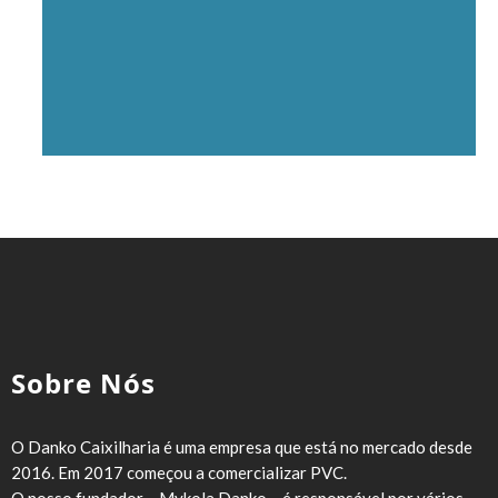
Sobre Nós
O Danko Caixilharia é uma empresa que está no mercado desde
2016. Em 2017 começou a comercializar PVC.
O nosso fundador – Mykola Danko – é responsável por vários