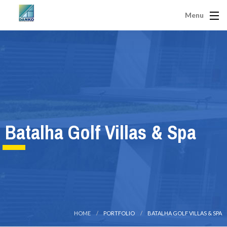
Menu
Batalha Golf Villas & Spa
HOME
PORTFOLIO
BATALHA GOLF VILLAS & SPA