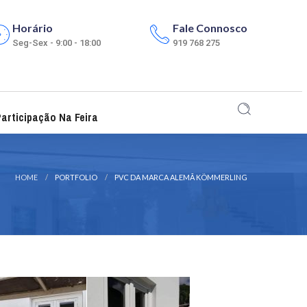
Horário
Fale Connosco
Seg-Sex - 9:00 - 18:00
919 768 275
articipação Na Feira
HOME
PORTFOLIO
PVC DA MARCA ALEMÃ KÖMMERLING