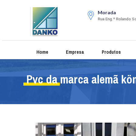
Morada
Rua Eng.º Rolando So
Home
Empresa
Produtos
Pvc da marca alemã kö