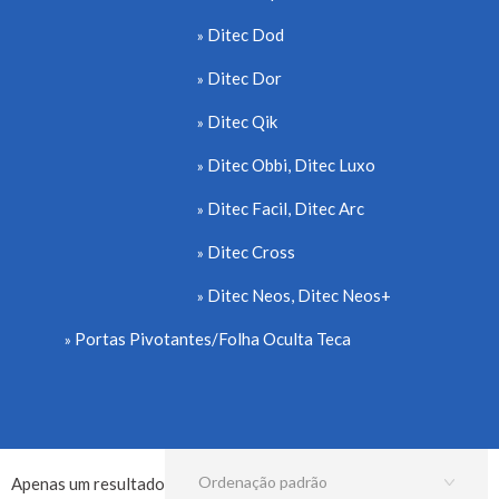
Ditec Dod
Ditec Dor
Ditec Qik
Ditec Obbi, Ditec Luxo
Ditec Facil, Ditec Arc
Ditec Cross
Ditec Neos, Ditec Neos+
Portas Pivotantes/Folha Oculta Teca
Apenas um resultado