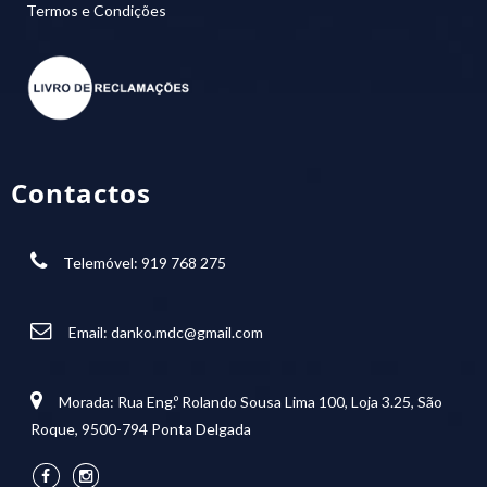
Termos e Condições
Contactos
Telemóvel: 919 768 275
Email:
danko.mdc@gmail.com
Morada: Rua Eng.º Rolando Sousa Lima 100, Loja 3.25, São
Roque, 9500-794 Ponta Delgada