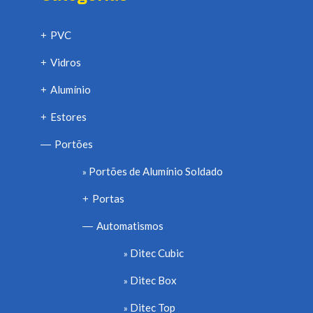
PVC
+
Vidros
+
Alumínio
+
Estores
+
Portões
—
Portões de Alumínio Soldado
Portas
+
Automatismos
—
Ditec Cubic
Ditec Box
Ditec Top