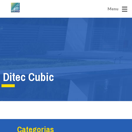
Menu
Ditec Cubic
Categorias