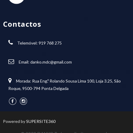
Contactos
Telemóvel: 919 768 275
Email:
danko.mdc@gmail.com
Morada: Rua Eng.º Rolando Sousa Lima 100, Loja 3.25, São
Roque, 9500-794 Ponta Delgada
Powered by
SUPERSITE360