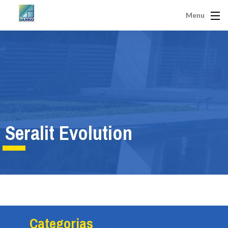
Menu
Seralit Evolution
Categorias