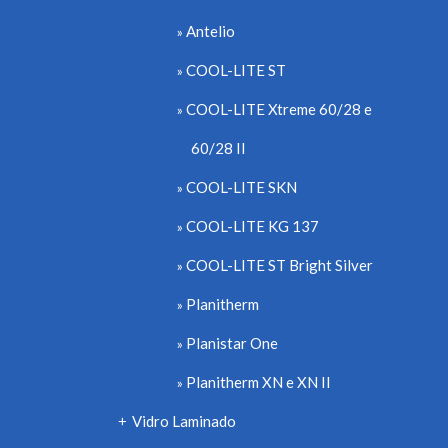
Antelio
COOL-LITE ST
COOL-LITE Xtreme 60/28 e
60/28 II
COOL-LITE SKN
COOL-LITE KG 137
COOL-LITE ST Bright Silver
Planitherm
Planistar One
Planitherm XN e XN II
Vidro Laminado
+