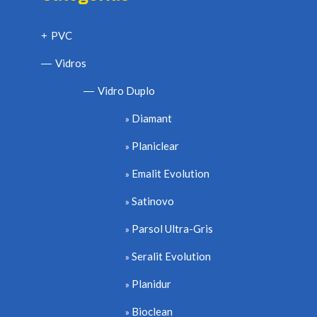
PVC
+
Vidros
—
Vidro Duplo
—
Diamant
Planiclear
Emalit Evolution
Satinovo
Parsol Ultra-Gris
Seralit Evolution
Planidur
Bioclean