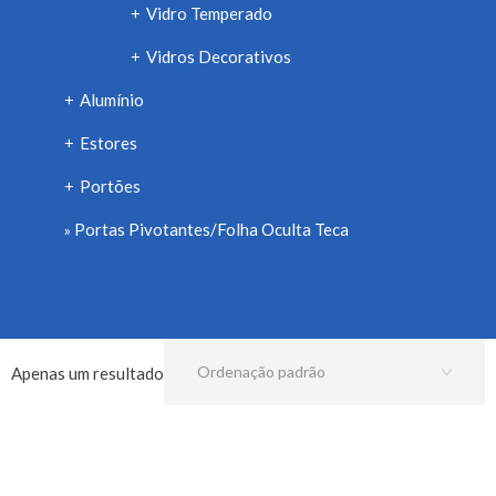
Vidro Temperado
+
Vidros Decorativos
+
Alumínio
+
Estores
+
Portões
+
Portas Pivotantes/Folha Oculta Teca
Apenas um resultado