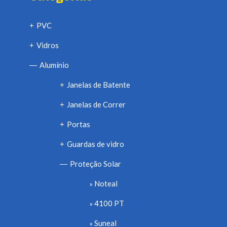
PVC
+
Vidros
+
Alumínio
—
Janelas de Batente
+
Janelas de Correr
+
Portas
+
Guardas de vidro
+
Proteção Solar
—
Noteal
4100 PT
Suneal