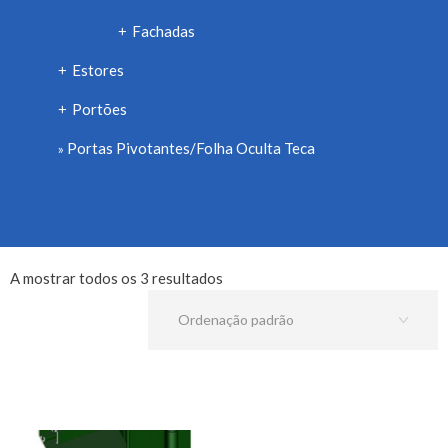
Fachadas
+
Estores
+
Portões
+
Portas Pivotantes/Folha Oculta Teca
A mostrar todos os 3 resultados