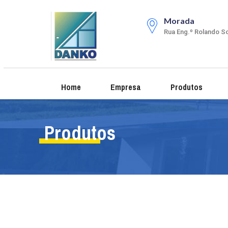
Morada
Rua Eng.º Rolando So
Home
Empresa
Produtos
Produtos