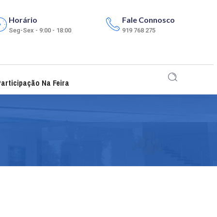
Horário
Fale Connosco
Seg-Sex - 9:00 - 18:00
919 768 275
articipação Na Feira