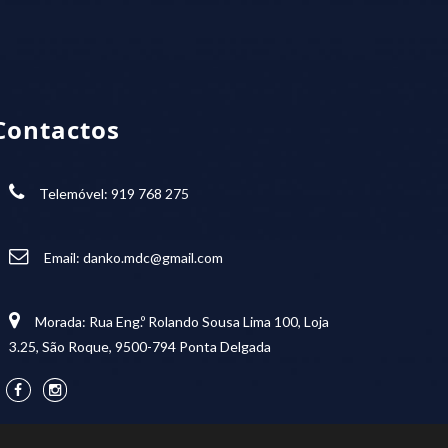
Contactos
Telemóvel: 919 768 275
Email:
danko.mdc@gmail.com
Morada: Rua Eng.º Rolando Sousa Lima 100, Loja
3.25, São Roque, 9500-794 Ponta Delgada