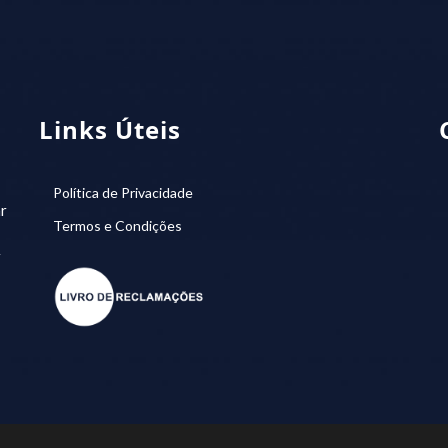
Links Úteis
Política de Privacidade
r
Termos e Condições
r