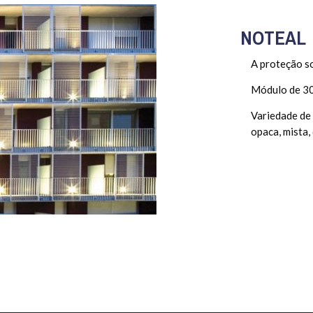
NOTEAL
A proteção so
Módulo de 30
Variedade de 
opaca, mista,