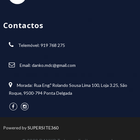
Contactos
Telemóvel: 919 768 275
Email:
danko.mdc@gmail.com
Morada: Rua Eng.º Rolando Sousa Lima 100, Loja 3.25, São
Roque, 9500-794 Ponta Delgada
Powered by
SUPERSITE360