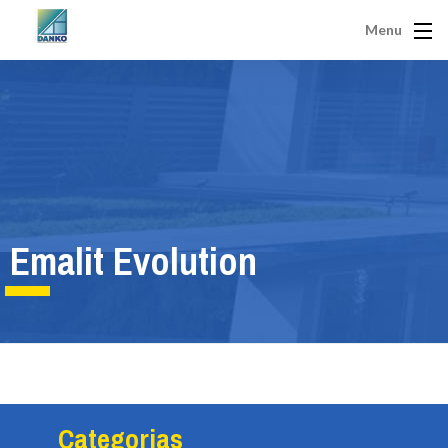
Menu
Emalit Evolution
Categorias