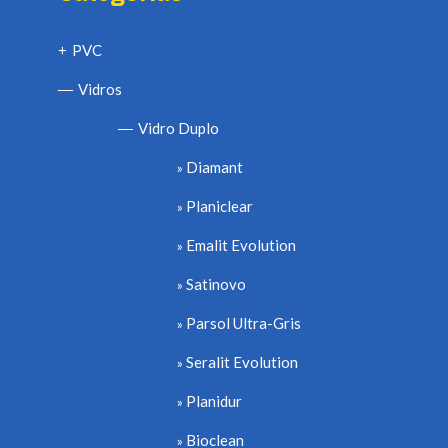
PVC
+
Vidros
—
Vidro Duplo
—
Diamant
Planiclear
Emalit Evolution
Satinovo
Parsol Ultra-Gris
Seralit Evolution
Planidur
Bioclean