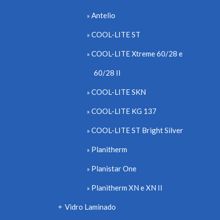
Antelio
COOL-LITE ST
COOL-LITE Xtreme 60/28 e
60/28 II
COOL-LITE SKN
COOL-LITE KG 137
COOL-LITE ST Bright Silver
Planitherm
Planistar One
Planitherm XN e XN II
Vidro Laminado
+