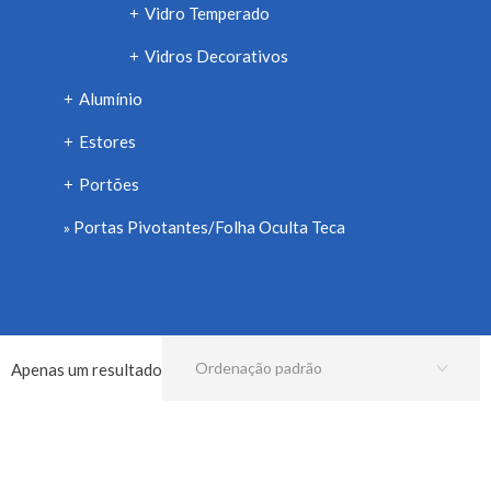
Vidro Temperado
+
Vidros Decorativos
+
Alumínio
+
Estores
+
Portões
+
Portas Pivotantes/Folha Oculta Teca
Apenas um resultado