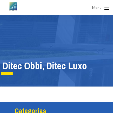
Menu
Ditec Obbi, Ditec Luxo
Categorias