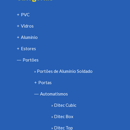
PVC
+
Vidros
+
Alumínio
+
Estores
+
Portões
—
Portões de Alumínio Soldado
Portas
+
Automatismos
—
Ditec Cubic
Ditec Box
Ditec Top