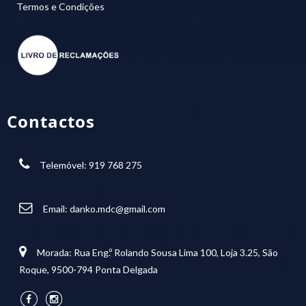
Termos e Condições
Contactos
Telemóvel: 919 768 275
Email:
danko.mdc@gmail.com
Morada: Rua Eng.º Rolando Sousa Lima 100, Loja 3.25, São
Roque, 9500-794 Ponta Delgada