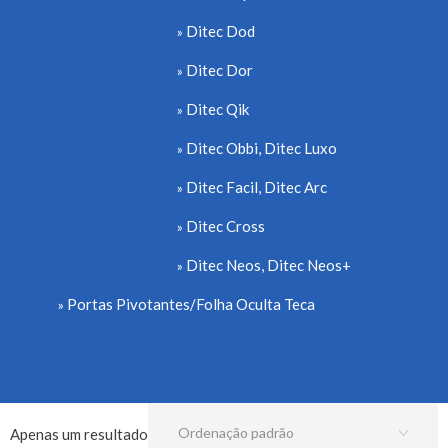
Ditec Dod
Ditec Dor
Ditec Qik
Ditec Obbi, Ditec Luxo
Ditec Facil, Ditec Arc
Ditec Cross
Ditec Neos, Ditec Neos+
Portas Pivotantes/Folha Oculta Teca
Apenas um resultado