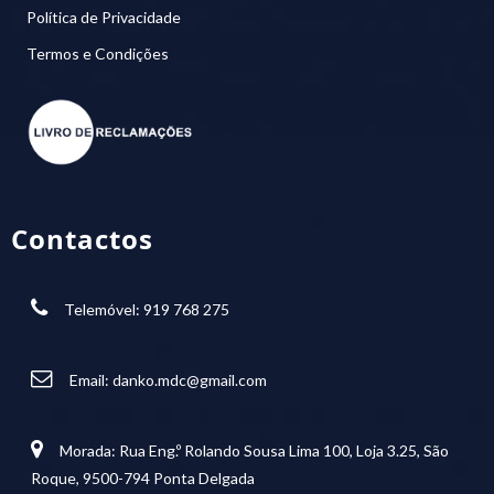
Política de Privacidade
Termos e Condições
Contactos
Telemóvel: 919 768 275
Email:
danko.mdc@gmail.com
Morada: Rua Eng.º Rolando Sousa Lima 100, Loja 3.25, São
Roque, 9500-794 Ponta Delgada