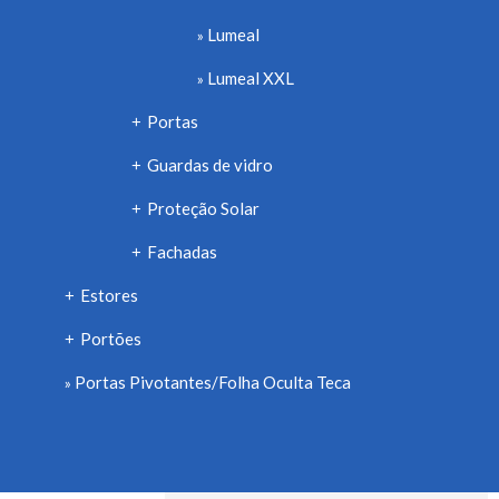
Lumeal
Lumeal XXL
Portas
+
Guardas de vidro
+
Proteção Solar
+
Fachadas
+
Estores
+
Portões
+
Portas Pivotantes/Folha Oculta Teca