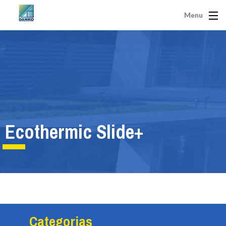
Menu
Ecothermic Slide+
Categorias