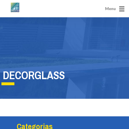
Menu
DECORGLASS
Categorias