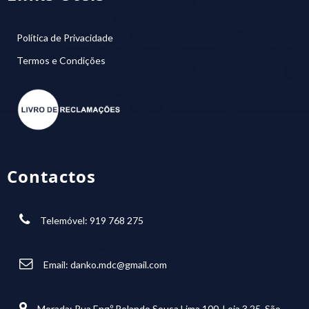
Política de Privacidade
Termos e Condições
Contactos
Telemóvel: 919 768 275
Email:
danko.mdc@gmail.com
Morada: Rua Eng.º Rolando Sousa Lima 100, Loja 3.25, São