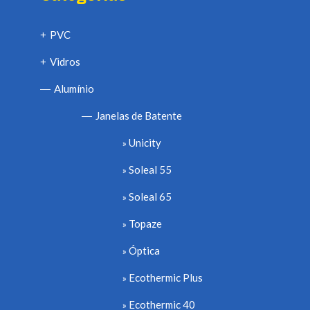
PVC
+
Vidros
+
Alumínio
—
Janelas de Batente
—
Unicity
Soleal 55
Soleal 65
Topaze
Óptica
Ecothermic Plus
Ecothermic 40