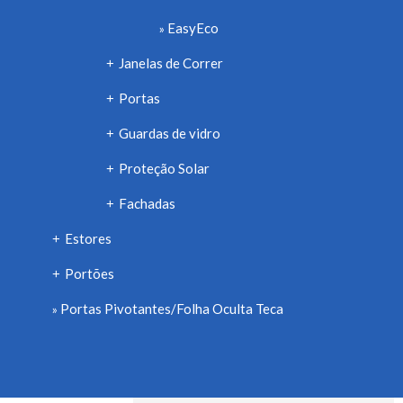
EasyEco
Janelas de Correr
+
Portas
+
Guardas de vidro
+
Proteção Solar
+
Fachadas
+
Estores
+
Portões
+
Portas Pivotantes/Folha Oculta Teca