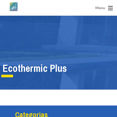
Menu
Ecothermic Plus
Categorias