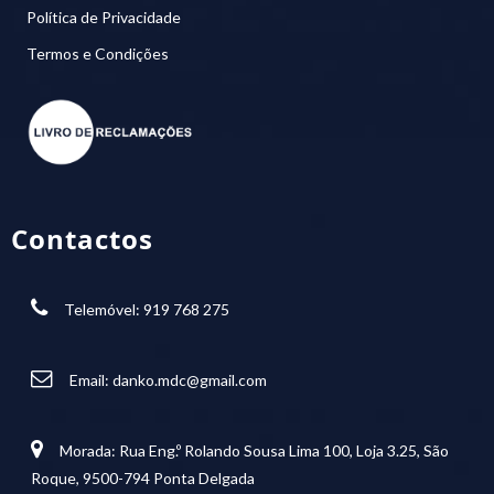
Política de Privacidade
Termos e Condições
Contactos
Telemóvel: 919 768 275
Email:
danko.mdc@gmail.com
Morada: Rua Eng.º Rolando Sousa Lima 100, Loja 3.25, São
Roque, 9500-794 Ponta Delgada