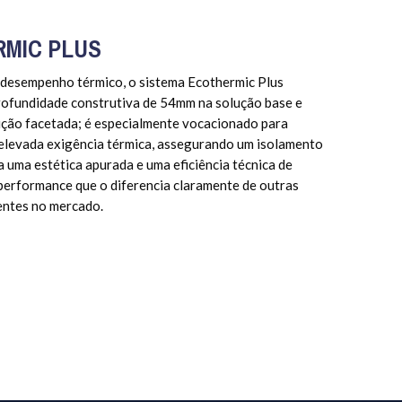
MIC PLUS
desempenho térmico, o sistema Ecothermic Plus
rofundidade construtiva de 54mm na solução base e
ção facetada; é especialmente vocacionado para
 elevada exigência térmica, assegurando um isolamento
 a uma estética apurada e uma eficiência técnica de
performance que o diferencia claramente de outras
entes no mercado.