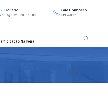
Horário
Fale Connosco
Seg-Sex - 9:00 - 18:00
919 768 275
articipação Na Feira