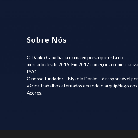
Sobre Nós
O Danko Caixilharia é uma empresa que está no
mercado desde 2016. Em 2017 começou a comercializa
PVC.
O nosso fundador – Mykola Danko – é responsável po
vários trabalhos efetuados em todo o arquipélago dos
Açores.