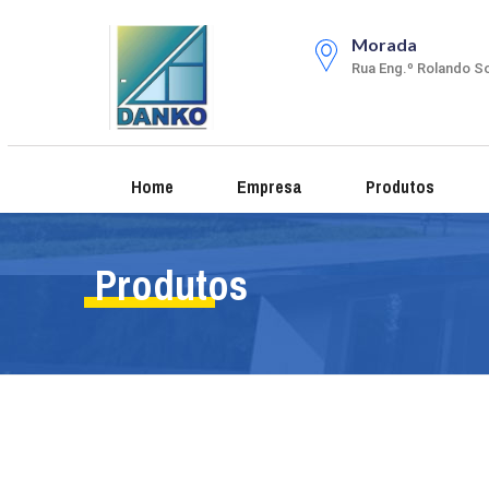
Morada
Rua Eng.º Rolando So
Home
Empresa
Produtos
Produtos