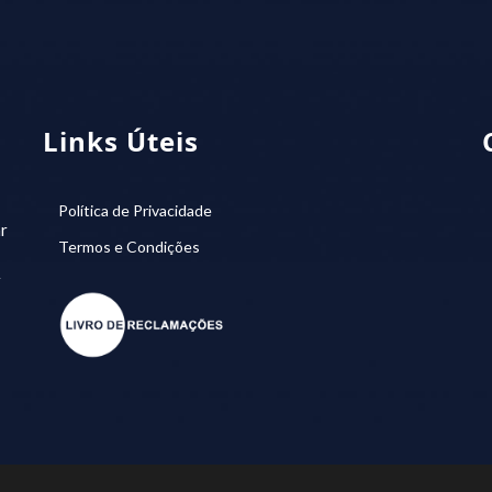
Links Úteis
Política de Privacidade
r
Termos e Condições
r