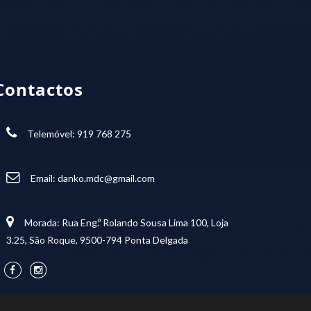
Contactos
Telemóvel: 919 768 275
Email:
danko.mdc@gmail.com
Morada: Rua Eng.º Rolando Sousa Lima 100, Loja
3.25, São Roque, 9500-794 Ponta Delgada