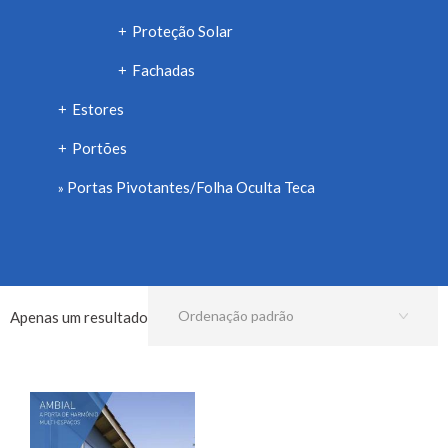
Proteção Solar
+
Fachadas
+
Estores
+
Portões
+
Portas Pivotantes/Folha Oculta Teca
Apenas um resultado