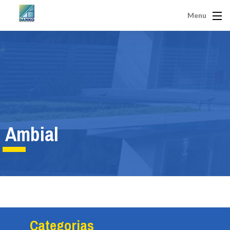
Menu
Ambial
Categorias