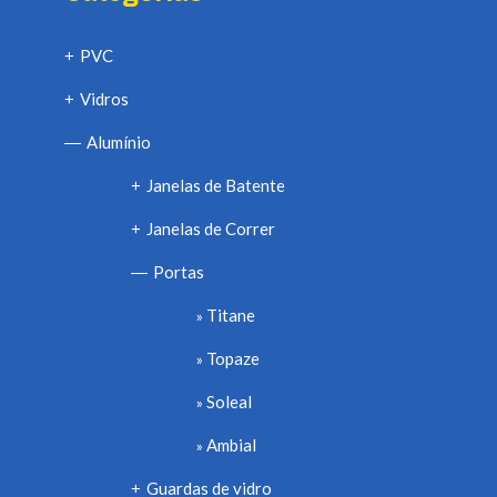
PVC
+
Vidros
+
Alumínio
—
Janelas de Batente
+
Janelas de Correr
+
Portas
—
Titane
Topaze
Soleal
Ambial
Guardas de vidro
+