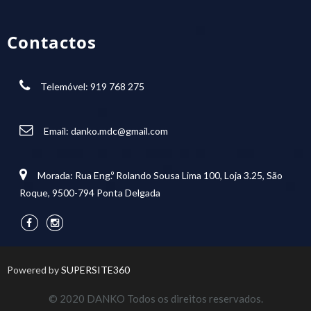
Contactos
Telemóvel: 919 768 275
Email:
danko.mdc@gmail.com
Morada: Rua Eng.º Rolando Sousa Lima 100, Loja 3.25, São
Roque, 9500-794 Ponta Delgada
Powered by
SUPERSITE360
© 2020 DANKO Todos os direitos reservados.