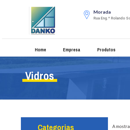
Morada
Rua Eng.º Rolando So
Home
Empresa
Produtos
Vidros
Categorias
A mostra