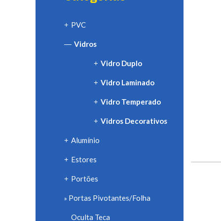
PVC
+
Vidros
—
Vidro Duplo
+
Vidro Laminado
+
Vidro Temperado
+
Vidros Decorativos
+
Alumínio
+
Estores
+
Portões
+
Portas Pivotantes/Folha
Oculta Teca