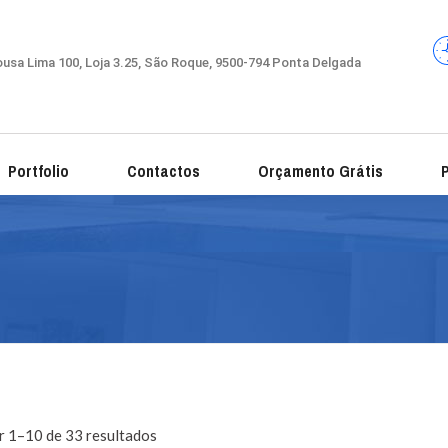
usa Lima 100, Loja 3.25, São Roque, 9500-794 Ponta Delgada
Portfolio
Contactos
Orçamento Grátis
P
r 1–10 de 33 resultados