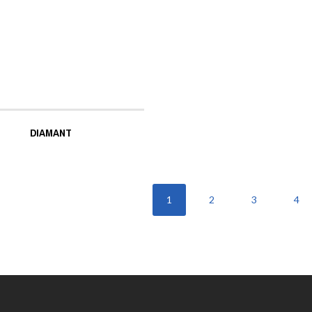
DIAMANT
1
2
3
4