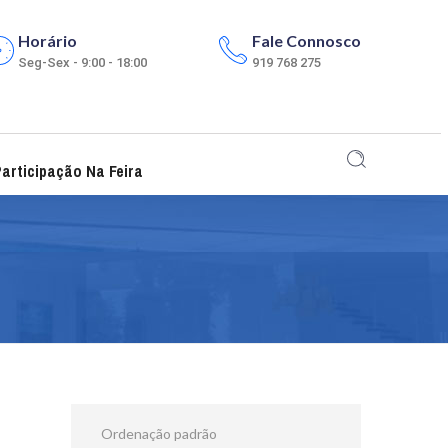
Horário
Fale Connosco
Seg-Sex - 9:00 - 18:00
919 768 275
articipação Na Feira