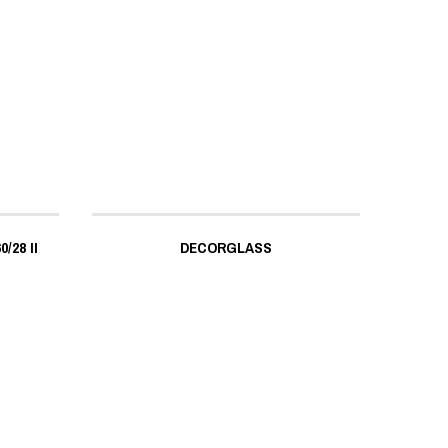
/28 II
DECORGLASS