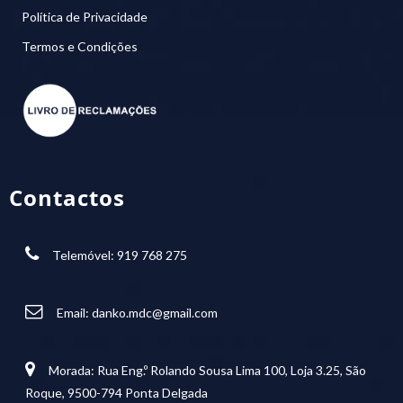
Política de Privacidade
Termos e Condições
Contactos
Telemóvel: 919 768 275
Email:
danko.mdc@gmail.com
Morada: Rua Eng.º Rolando Sousa Lima 100, Loja 3.25, São
Roque, 9500-794 Ponta Delgada