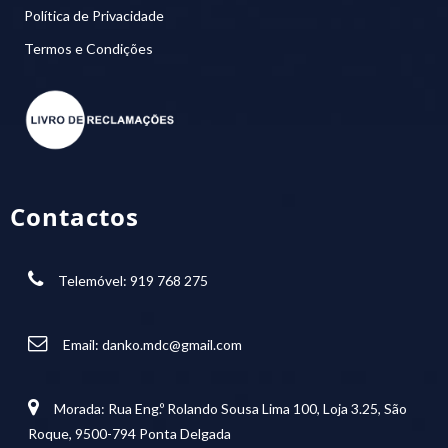
Política de Privacidade
Termos e Condições
Contactos
Telemóvel: 919 768 275
Email:
danko.mdc@gmail.com
Morada: Rua Eng.º Rolando Sousa Lima 100, Loja 3.25, São
Roque, 9500-794 Ponta Delgada