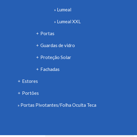
Lumeal
Lumeal XXL
Portas
+
Guardas de vidro
+
Proteção Solar
+
Fachadas
+
Estores
+
Portões
+
Portas Pivotantes/Folha Oculta Teca