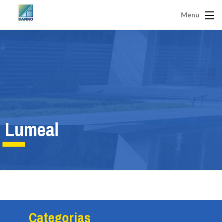
Menu
Lumeal
Categorias