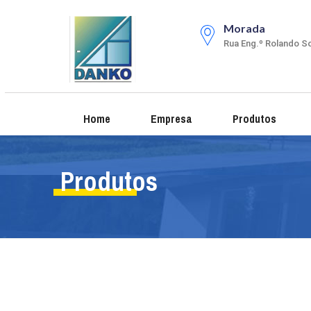
Morada
Rua Eng.º Rolando So
Home
Empresa
Produtos
Produtos