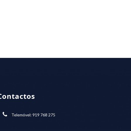
Contactos
Telemóvel: 919 768 275