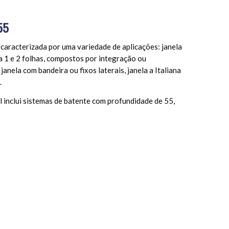
55
 caracterizada por uma variedade de aplicações: janela
a 1 e 2 folhas, compostos por integração ou
janela com bandeira ou fixos laterais, janela a Italiana
.
 inclui sistemas de batente com profundidade de 55,