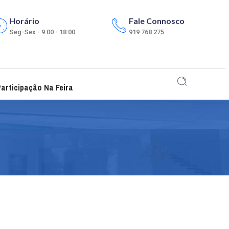
Horário
Fale Connosco
Seg-Sex - 9:00 - 18:00
919 768 275
articipação Na Feira