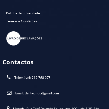
Política de Privacidade
Termos e Condições
Contactos
Telemóvel: 919 768 275
Email:
danko.mdc@gmail.com
Morada: Rua Eng.º Rolando Sousa Lima 100, Loja 3.25, São