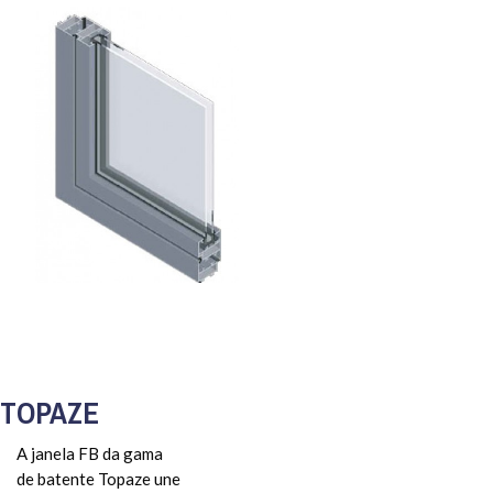
TOPAZE
A janela FB da gama
de batente Topaze une