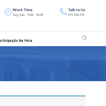
Work Time
Talk to Us
Seg-Sex - 9:00 - 18:00
919 768 275
rticipação Na Feira