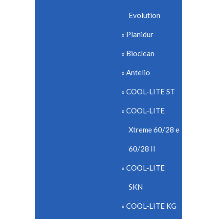
Evolution
Planidur
Bioclean
Antelio
COOL-LITE ST
COOL-LITE
Xtreme 60/28 e
60/28 II
COOL-LITE
SKN
COOL-LITE KG