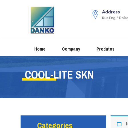
Address
Rua Eng.º Rola
Home
Company
Produtos
COOL-LITE SKN
Categories
N