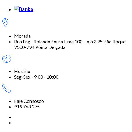
Morada
Rua Eng.º Rolando Sousa Lima 100, Loja 3.25, São Roque,
9500-794 Ponta Delgada
Horário
Seg-Sex - 9:00 - 18:00
Fale Connosco
919 768 275